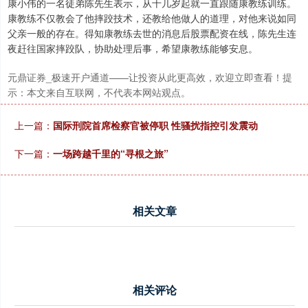
康小伟的一名徒弟陈先生表示，从十几岁起就一直跟随康教练训练。
康教练不仅教会了他摔跤技术，还教给他做人的道理，对他来说如同
父亲一般的存在。得知康教练去世的消息后股票配资在线，陈先生连
夜赶往国家摔跤队，协助处理后事，希望康教练能够安息。
元鼎证券_极速开户通道——让投资从此更高效，欢迎立即查看！提
示：本文来自互联网，不代表本网站观点。
上一篇：
国际刑院首席检察官被停职 性骚扰指控引发震动
下一篇：
一场跨越千里的“寻根之旅”
相关文章
相关评论