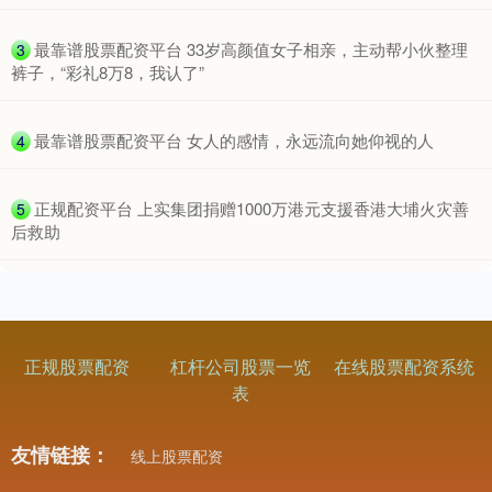
​最靠谱股票配资平台 33岁高颜值女子相亲，主动帮小伙整理
3
裤子，“彩礼8万8，我认了”
​最靠谱股票配资平台 女人的感情，永远流向她仰视的人
4
​正规配资平台 上实集团捐赠1000万港元支援香港大埔火灾善
5
后救助
正规股票配资
杠杆公司股票一览
在线股票配资系统
表
友情链接：
线上股票配资