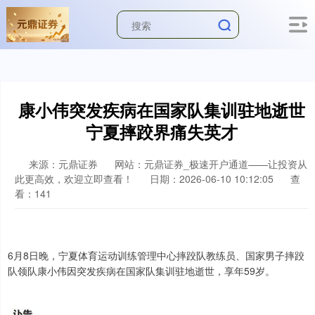
康小伟突发疾病在国家队集训驻地逝世
宁夏摔跤界痛失英才
来源：元鼎证券
网站：元鼎证券_极速开户通道——让投资从
此更高效，欢迎立即查看！
日期：2026-06-10 10:12:05
查
看：141
6月8日晚，宁夏体育运动训练管理中心摔跤队教练员、国家男子摔跤
队领队康小伟因突发疾病在国家队集训驻地逝世，享年59岁。