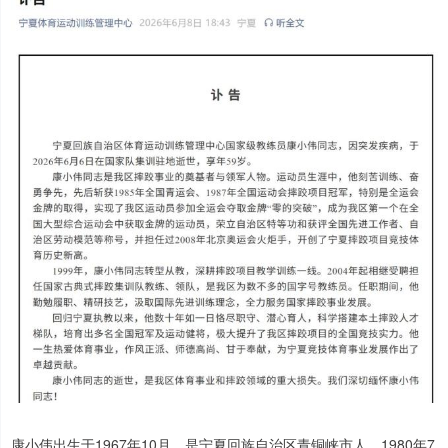
康小伟出生于1967年10月，是宁夏回族自治区青铜峡市人。1980年7