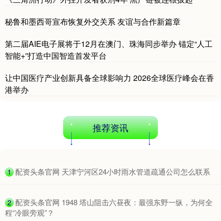
秘鲁和墨西哥宣布恢复外交关系 友谊与合作新篇章
第二届AIE电子展将于12月在澳门、珠海同步举办 锚定“人工
智能+”打造中国智造首发平台
让中国医疗产业创新具备全球影响力 2026全球医疗峰会在香
港举办
推荐资讯
​配资头条官网 天津宁河区24小时雨水管道疏通公司怎么联系
1
​配资头条官网 1948 塔山阻击六昼夜：最强东野一纵，为何全
2
程“冷眼旁观”？