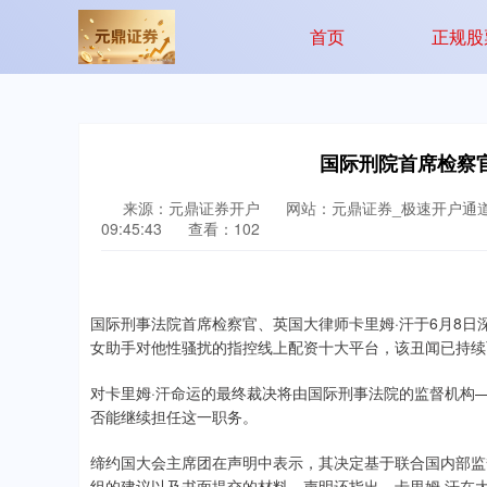
首页
正规股
国际刑院首席检察
来源：元鼎证券开户
网站：元鼎证券_极速开户通
09:45:43
查看：102
国际刑事法院首席检察官、英国大律师卡里姆·汗于6月8日
女助手对他性骚扰的指控线上配资十大平台，该丑闻已持续
对卡里姆·汗命运的最终裁决将由国际刑事法院的监督机构
否能继续担任这一职务。
缔约国大会主席团在声明中表示，其决定基于联合国内部监
组的建议以及书面提交的材料。声明还指出，卡里姆·汗在