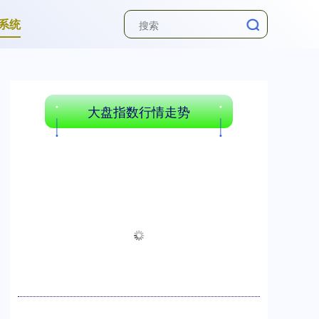
系统
大盘指数行情走势