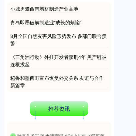
小城勇攀西南增材制造产业高地
青岛即墨破解制造业“成长的烦恼”
8月全国自然灾害风险形势发布 多部门联合预
警
《三角洲行动》外挂开发者获刑4年 黑产链被
连根拔起
秘鲁和墨西哥宣布恢复外交关系 友谊与合作
新篇章
推荐资讯
​配资头条官网 天津宁河区24小时雨水管道疏
1