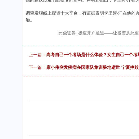
调查发现线上配资十大平台，有证据表明卡里姆·汗在他的
触。
元鼎证券_极速开户通道——让投资从此
上一篇：
高考自己一个考场是什么体验？女生自己一个考
下一篇：
康小伟突发疾病在国家队集训驻地逝世 宁夏摔