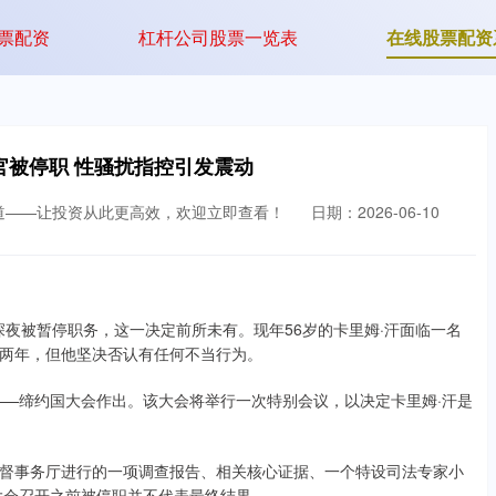
票配资
杠杆公司股票一览表
在线股票配资
官被停职 性骚扰指控引发震动
道——让投资从此更高效，欢迎立即查看！
日期：2026-06-10
深夜被暂停职务，这一决定前所未有。现年56岁的卡里姆·汗面临一名
两年，但他坚决否认有任何不当行为。
——缔约国大会作出。该大会将举行一次特别会议，以决定卡里姆·汗是
督事务厅进行的一项调查报告、相关核心证据、一个特设司法专家小
大会召开之前被停职并不代表最终结果。