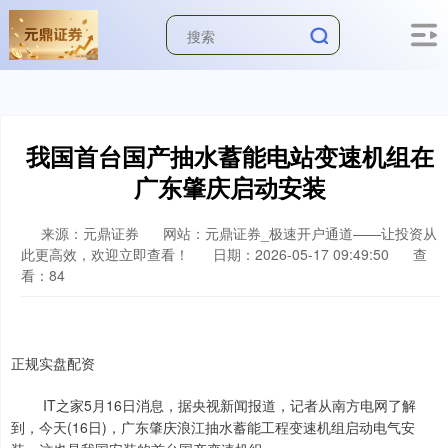
我国首台国产抽水蓄能电站变速机组在
广东肇庆启动安装
来源：元鼎证券
网站：元鼎证券_极速开户通道——让投资从
此更高效，欢迎立即查看！
日期：2026-05-17 09:49:50
查
看：84
正规实盘配资
上证综指
3900.35
+21.92
+0.57%
IT之家5月16日消息，据央视新闻报道，记者从南方电网了解
到，今天(16日)，广东肇庆浪江抽水蓄能工程变速机组启动电气安