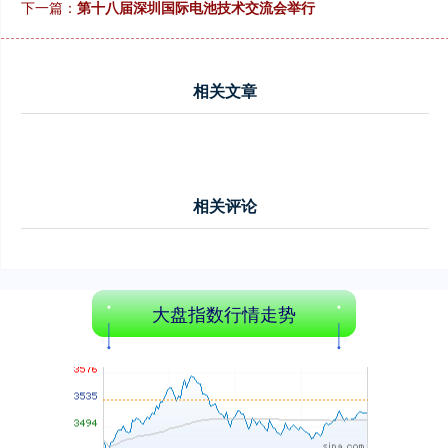
下一篇：
第十八届深圳国际电池技术交流会举行
相关文章
北证50
1122.88
+3.42
+0.30%
相关评论
创业板指
大盘指数行情走势
3515.56
-19.58
-0.55%