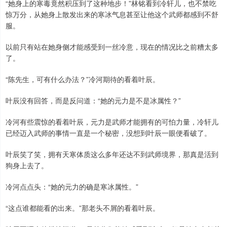
“她身上的寒毒竟然积压到了这种地步！”林铭看到冷轩儿，也不禁吃
惊万分，从她身上散发出来的寒冰气息甚至让他这个武师都感到不舒
服。
以前只有站在她身侧才能感受到一丝冷意，现在的情况比之前糟太多
了。
“陈先生，可有什么办法？”冷河期待的看着叶辰。
叶辰没有回答，而是反问道：“她的元力是不是冰属性？”
冷河有些震惊的看着叶辰，元力是武师才能拥有的可怕力量，冷轩儿
已经迈入武师的事情一直是一个秘密，没想到叶辰一眼便看破了。
叶辰笑了笑，拥有天寒体质这么多年还达不到武师境界，那真是活到
狗身上去了。
冷河点点头：“她的元力的确是寒冰属性。”
“这点谁都能看的出来。”那老头不屑的看着叶辰。