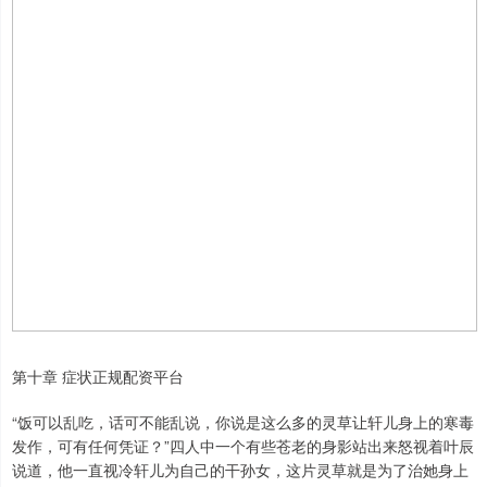
第十章 症状正规配资平台
“饭可以乱吃，话可不能乱说，你说是这么多的灵草让轩儿身上的寒毒
发作，可有任何凭证？”四人中一个有些苍老的身影站出来怒视着叶辰
说道，他一直视冷轩儿为自己的干孙女，这片灵草就是为了治她身上