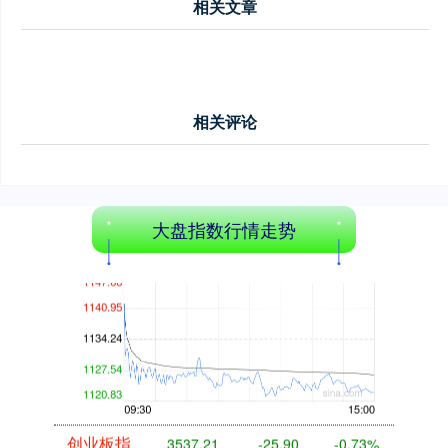
相关文章
沪深300
4702.02
+7.59
+0.16%
相关评论
大盘指数行情走势
北证50
1122.88
-11.37
-1.00%