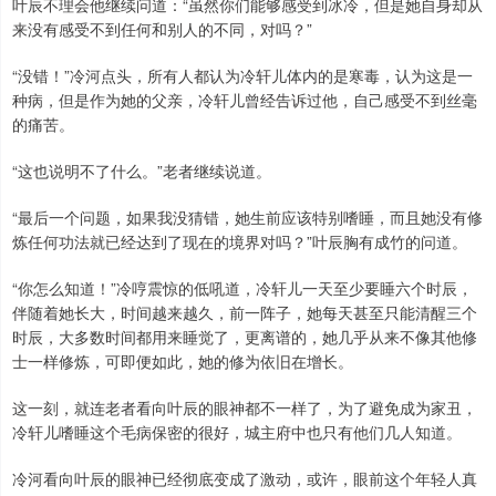
叶辰不理会他继续问道：“虽然你们能够感受到冰冷，但是她自身却从
来没有感受不到任何和别人的不同，对吗？”
“没错！”冷河点头，所有人都认为冷轩儿体内的是寒毒，认为这是一
种病，但是作为她的父亲，冷轩儿曾经告诉过他，自己感受不到丝毫
的痛苦。
“这也说明不了什么。”老者继续说道。
“最后一个问题，如果我没猜错，她生前应该特别嗜睡，而且她没有修
炼任何功法就已经达到了现在的境界对吗？”叶辰胸有成竹的问道。
“你怎么知道！”冷哼震惊的低吼道，冷轩儿一天至少要睡六个时辰，
伴随着她长大，时间越来越久，前一阵子，她每天甚至只能清醒三个
时辰，大多数时间都用来睡觉了，更离谱的，她几乎从来不像其他修
士一样修炼，可即便如此，她的修为依旧在增长。
这一刻，就连老者看向叶辰的眼神都不一样了，为了避免成为家丑，
冷轩儿嗜睡这个毛病保密的很好，城主府中也只有他们几人知道。
冷河看向叶辰的眼神已经彻底变成了激动，或许，眼前这个年轻人真