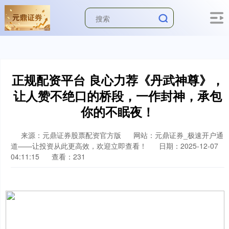
正规配资平台 良心力荐《丹武神尊》，
让人赞不绝口的桥段，一作封神，承包
你的不眠夜！
来源：元鼎证券股票配资官方版
网站：元鼎证券_极速开户通
道——让投资从此更高效，欢迎立即查看！
日期：2025-12-07
04:11:15
查看：231