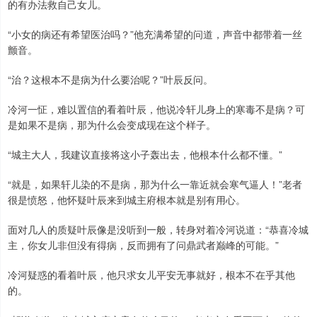
的有办法救自己女儿。
“小女的病还有希望医治吗？”他充满希望的问道，声音中都带着一丝
颤音。
“治？这根本不是病为什么要治呢？”叶辰反问。
冷河一怔，难以置信的看着叶辰，他说冷轩儿身上的寒毒不是病？可
是如果不是病，那为什么会变成现在这个样子。
“城主大人，我建议直接将这小子轰出去，他根本什么都不懂。”
“就是，如果轩儿染的不是病，那为什么一靠近就会寒气逼人！”老者
很是愤怒，他怀疑叶辰来到城主府根本就是别有用心。
面对几人的质疑叶辰像是没听到一般，转身对着冷河说道：“恭喜冷城
主，你女儿非但没有得病，反而拥有了问鼎武者巅峰的可能。”
冷河疑惑的看着叶辰，他只求女儿平安无事就好，根本不在乎其他
的。