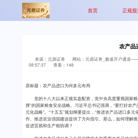
首页
正规股
农产品
来源：元鼎证券
网站：元鼎证券_极速开户通道—
08:57:37
查看：148
原标题：农产品进口为何多元布局
党的十八大以来正规实盘配资，党中央高度重视国家粮食
撑”的国家粮食安全战略。习近平总书记强调，“要打好农
元化战略”。“十五五”规划纲要提出，“推进农产品进口多
作、推进农业强国建设提供了方向指引。那么，如何理解推
促进贸易和生产相协调？