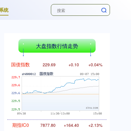
系统
基金指数
7242.10
+12.30
+0.17%
大盘指数行情走势
国债指数
229.69
+0.10
+0.04%