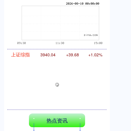
期指IC0
7877.80
+164.40
+2.13%
上证综指
3940.04
+39.68
+1.02%
热点资讯
深证成指
14311.01
+200.89
+1.42%