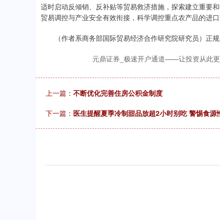
适时启动反倾销、反补贴等贸易救济措施，探索建立重要和
贸易调控与产业安全有效衔接，科学调控重点农产品的进口
（作者系商务部国际贸易经济合作研究院研究员）正规
元鼎证券_极速开户通道——让投资从此
上一篇：
不断优化完善住房公积金制度
下一篇：
医生提醒夏季冷制甜品放超2小时别吃 警惕食源